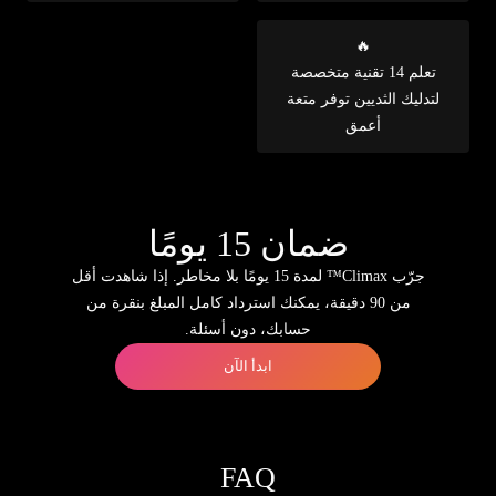
🔥
تعلم 14 تقنية متخصصة
لتدليك الثديين توفر متعة
أعمق
ضمان 15 يومًا
جرّب Climax™ لمدة 15 يومًا بلا مخاطر. إذا شاهدت أقل
من 90 دقيقة، يمكنك استرداد كامل المبلغ بنقرة من
حسابك، دون أسئلة.
ابدأ الآن
FAQ