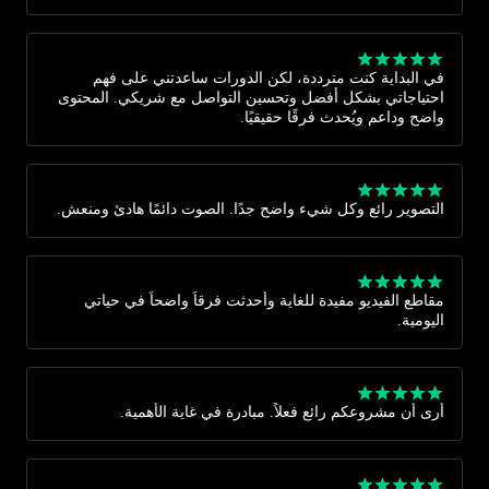
في البداية كنت مترددة، لكن الدورات ساعدتني على فهم
احتياجاتي بشكل أفضل وتحسين التواصل مع شريكي. المحتوى
واضح وداعم ويُحدث فرقًا حقيقيًا.
التصوير رائع وكل شيء واضح جدًا. الصوت دائمًا هادئ ومنعش.
مقاطع الفيديو مفيدة للغاية وأحدثت فرقاً واضحاً في حياتي
اليومية.
أرى أن مشروعكم رائع فعلاً. مبادرة في غاية الأهمية.