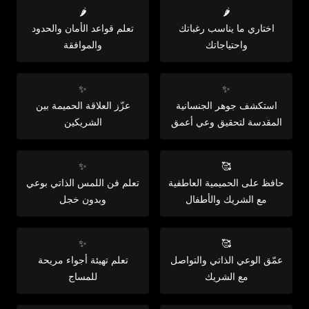
🌶️
🌶️
اختاري ما يناسب رغباتك
تعلم قواعد الأمان والحدود
واحتياجاتك
والموافقة
✨
✨
استكشف جوهر الجنسانية
عزّز العلاقة الحميمة بين
المقدسة لتحقيق وعي أعمق
الشريكين
✨
🥰
حافظ على الحميمية العاطفية
تعلم فن اللمس الذاتي بوعي
مع الشريك والأطفال
وبدون خجل
✨
🥰
عمّق الوعي الذاتي والتواصل
تعلم تهيئة أجواء مريحة
مع الشريك
للمساج