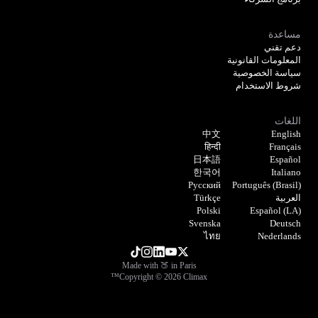
مساعدة
دعم تقني
المعلومات القانونية
سياسة الخصوصية
شروط الاستخدام
اللغات
中文
English
हिन्दी
Français
日本語
Español
한국어
Italiano
Русский
Português (Brasil)
العربية
Türkçe
Polski
Español (LA)
Svenska
Deutsch
ไทย
Nederlands
Made with 🍑 in Paris
Copyright © 2026 Climax™