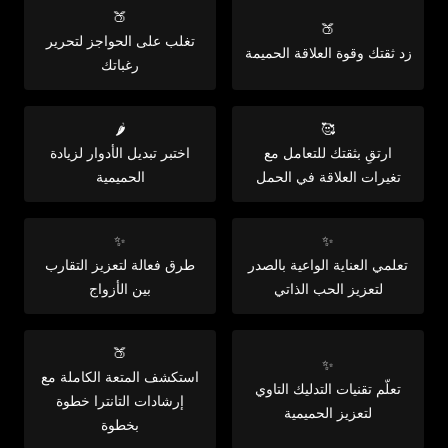
🍑
🍑
تغلب على الحواجز لتحرير
زد ثقتك وقوة العلاقة الحميمة
رغباتك
🌶️
🥰
ارتقِ بثقتك للتعامل مع
اختبر تبديل الأدوار لزيادة
تغيرات العلاقة في الحمل
الحميمية
✨
✨
تعلمي العناية الواعية بالصدر
طرق فعالة لتعزيز التقارب
لتعزيز الحب الذاتي
بين الأزواج
🍑
✨
استكشف المتعة الكاملة مع
تعلّم تقنيات التدليك التاوي
إرشادات التانترا خطوة
لتعزيز الحميمية
بخطوة