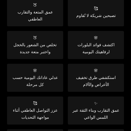
🍑
🥰
عمق المتعة والتقارب
تصبحين شريكة لا تُقاوم
العاطفي
🍑
🌸
اكتشف فوائد البلورات
تخلص من الشعور بالخجل
لرفاهيتك اليومية
واختبر متعة جديدة
🌸
🌸
استكشفي طرق تخفيف
عدلي عاداتك اليومية حسب
الأعراض والآلام
كل مرحلة
🥰
✨
عمق التقارب وبناء الثقة عبر
عزز التواصل العاطفي أثناء
اللمس الواعي
مواجهة التحديات