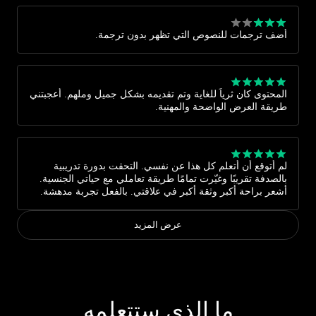
أضف ترجمات للنصوص التي تظهر بدون ترجمة.
المحتوى كان ثرياً للغاية وتم تقديمه بشكل جميل وملهم. أعجبتني
طريقة العرض الواضحة والمهنية.
لم أتوقع أن أتعلم كل هذا عن نفسي. التحقت بدورة تدريبية
بالصدفة تقريبًا وغيّرت تمامًا طريقة تعاملي مع حياتي الجنسية.
أشعر براحة أكبر وثقة أكبر في علاقتي. بالفعل تجربة مدهشة.
عرض المزيد
ما الذي ستتعلمه