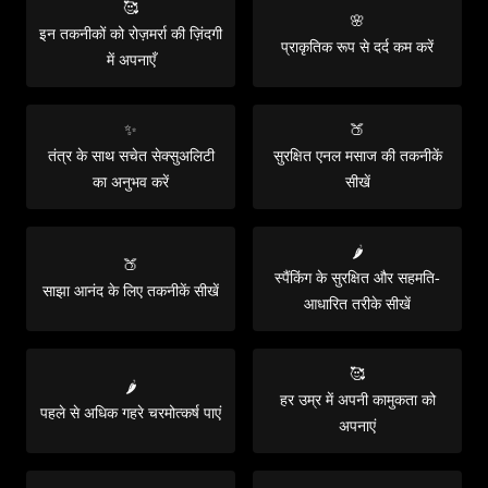
🥰
🌸
इन तकनीकों को रोज़मर्रा की ज़िंदगी
प्राकृतिक रूप से दर्द कम करें
में अपनाएँ
✨
🍑
तंत्र के साथ सचेत सेक्सुअलिटी
सुरक्षित एनल मसाज की तकनीकें
का अनुभव करें
सीखें
🌶️
🍑
स्पैंकिंग के सुरक्षित और सहमति-
साझा आनंद के लिए तकनीकें सीखें
आधारित तरीके सीखें
🥰
🌶️
हर उम्र में अपनी कामुकता को
पहले से अधिक गहरे चरमोत्कर्ष पाएं
अपनाएं