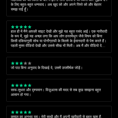
के लिए बहुत-बहुत धन्यवाद। अब खुद को और अपने रिश्ते को और बेहतर
समझ पाई हूँ।
हाल ही में मैंने आपकी साइट देखी और मुझे यह बहुत पसंद आई। एक नारीवादी
के रूप में, मुझे यह अच्छा लगा कि आप लोग हस्तमैथुन जैसे विषय को बिना
किसी दकियानूसी सोच या पोर्नोग्राफी के क्लिशे के ईमानदारी से पेश करते हैं।
पहली मुफ्त वीडियो देखी और उससे सीख भी मिली। अब मैं और वीडियो देखने
के लिए उत्साहित हूं, क्योंकि मुझे लगता है कि ये सचमुच व्यक्तिगत विकास में
मदद करेंगे।
जो पाठ बिना अनुवाद के दिखाई दे, उसमें उपशीर्षक जोड़ें।
साफ-सुथरा और दृश्यमान। विज़ुअल्स की मदद से सब कुछ समझना बहुत
आसान हो गया।
कमाल का अनुभव रहा। मेरी साथी और मैं अपनी खरीदारी से बहुत खुश हैं,