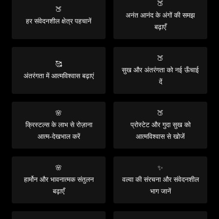
🍑
🍑
अनंत आनंद के अंगों की समझ
हर संवेदनशील क्षेत्र पहचानें
बढ़ाएँ
🍑
🥰
सुख और अंतरंगता को नई ऊँचाई
अंतरंगता में आत्मविश्वास बढ़ाएं
दें
🌸
🍑
क्रिस्टल्स के लाभ से रोज़ाना
प्रोस्टेट और गुदा सुख को
आत्म-देखभाल करें
आत्मविश्वास से खोजें
🌸
✨
हार्मोन और भावनात्मक संतुलन
वल्वा की संरचना और संवेदनशील
बढ़ाएँ
भाग जानें