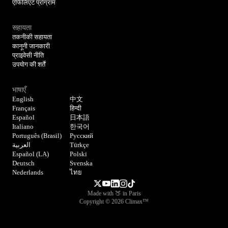
एफिलिएट प्रोग्राम
सहायता
तकनीकी सहायता
कानूनी जानकारी
प्राइवेसी नीति
उपयोग की शर्तें
भाषाएँ
English
中文
Français
हिन्दी
Español
日本語
Italiano
한국어
Português (Brasil)
Русский
العربية
Türkçe
Español (LA)
Polski
Deutsch
Svenska
Nederlands
ไทย
Made with 🍑 in Paris
Copyright © 2026 Climax™