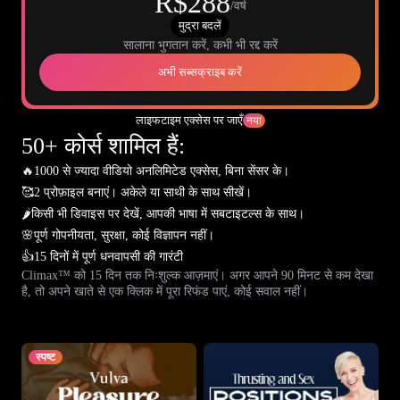
R$288
/वर्ष
मुद्रा बदलें
सालाना भुगतान करें, कभी भी रद्द करें
अभी सब्सक्राइब करें
लाइफटाइम एक्सेस पर जाएँ
नया
50+ कोर्स शामिल हैं:
🔥
1000 से ज्यादा वीडियो अनलिमिटेड एक्सेस, बिना सेंसर के।
🥰
2 प्रोफ़ाइल बनाएं। अकेले या साथी के साथ सीखें।
🌶️
किसी भी डिवाइस पर देखें, आपकी भाषा में सबटाइटल्स के साथ।
🌸
पूर्ण गोपनीयता, सुरक्षा, कोई विज्ञापन नहीं।
👍
15 दिनों में पूर्ण धनवापसी की गारंटी
Climax™ को 15 दिन तक निःशुल्क आज़माएं। अगर आपने 90 मिनट से कम देखा
है, तो अपने खाते से एक क्लिक में पूरा रिफंड पाएं, कोई सवाल नहीं।
स्पष्ट