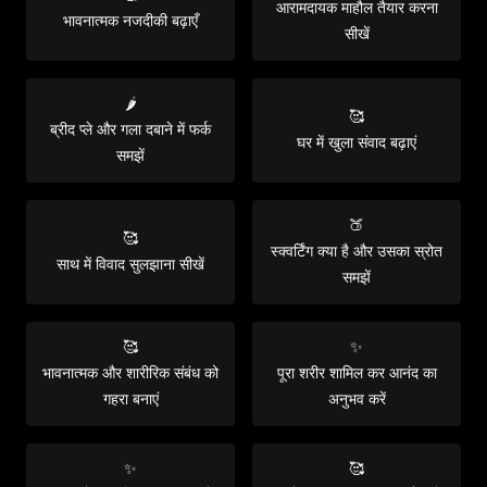
आरामदायक माहौल तैयार करना
भावनात्मक नजदीकी बढ़ाएँ
सीखें
🌶️
🥰
ब्रीद प्ले और गला दबाने में फर्क
घर में खुला संवाद बढ़ाएं
समझें
🍑
🥰
स्क्वर्टिंग क्या है और उसका स्रोत
साथ में विवाद सुलझाना सीखें
समझें
🥰
✨
भावनात्मक और शारीरिक संबंध को
पूरा शरीर शामिल कर आनंद का
गहरा बनाएं
अनुभव करें
✨
🥰