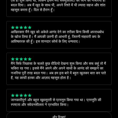
ऐसे ही शुरू किया था, लेकिन इसने मेरी सेक्सुअलिटी को जीने का नजरिया ही
बदल दिया। अब मैं खुद के साथ भी, अपने रिश्ते में भी ज़्यादा सहज और शांत
महसूस करता हूँ। दिल से हैरान हूँ।
आखिरकार मैंने खुद को अकेले आनंद देने का तरीका बिना किसी अपराधबोध
के खोज लिया है। मैं आपकी उतनी ही आभारी हूं, जितनी माहवारी कप के
आविष्कारक की हूँ। इस शानदार कोर्स के लिए धन्यवाद।
मैंने सिर्फ जिज्ञासा के चलते कुछ वीडियो देखना शुरू किया और सच कहूं तो मैं
चकित रह गया। इससे मैंने अपने और अपने साथी के आनंद को समझने का
नजरिया पूरी तरह बदल गया। अब हम इस बारे में बहुत खुलकर बात कर पाते
हैं, यह काफी हल्का और आज़ाद महसूस होता है।
जानकारीपूर्ण और बहुत खूबसूरती से प्रस्तुत किया गया था। प्रस्तुति की
स्पष्टता और संवेदनशीलता ने प्रभावित किया।
और दिखाएं