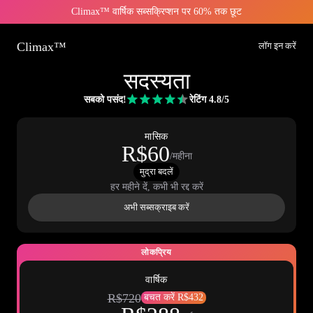
Climax™ वार्षिक सब्सक्रिप्शन पर 60% तक छूट
Climax™
लॉग इन करें
सदस्यता
सबको पसंद!
रेटिंग 4.8/5
मासिक
R$60
/महीना
मुद्रा बदलें
हर महीने दें, कभी भी रद्द करें
अभी सब्सक्राइब करें
लोकप्रिय
वार्षिक
R$720
बचत करें R$432