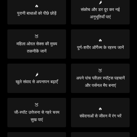
🌶️
🔥
संकोच और डर दूर कर नई
पुरानी बाधाओं को पीछे छोड़ें
अनुभूतियाँ पाएं
🍑
🔥
महिला ओरल सेक्स की मुख्य
पूर्ण-शरीर ऑर्गेज्म के रहस्य जानें
तकनीकें जानें
🍑
🌶️
अपने पांच प्लीज़र स्पॉट्स पहचानें
खुले संवाद से अपनापन बढ़ाएँ
और पर्सनल मैप बनाएं
🍑
🔥
जी-स्पॉट उत्तेजना से गहरे चरम
संवेदनाओं से जीवन में रंग भरें
सुख पाएं