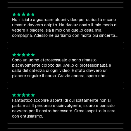
Ho iniziato a guardare alcuni video per curiosità e sono
rimasto davvero colpito. Ha rivoluzionato il mio modo di
vedere il piacere, sia il mio che quello della mia
compagna. Adesso ne parliamo con molta più sincerità
ed è davvero liberatorio.
Sono un uomo eterosessuale e sono rimasto
piacevolmente colpito dal livello di professionalità e
dalla delicatezza di ogni video. È stato davvero un
piacere seguire il corso. Grazie ancora, spero che
pubblicherete altri video e consigli.
Fantastico scoprire aspetti di cui solitamente non si
parla mai. Il percorso è coinvolgente, sicuro e pensato
davvero per il nostro benessere. Ormai aspetto la sera
con entusiasmo.