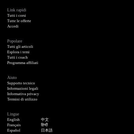
Link rapidi
Tutti i corsi
Tutte le offerte
Accedi
Popolare
Tutti gli articoli
Esplora i temi
Tutti i coach
Programma affiliati
Aiuto
Supporto tecnico
Informazioni legali
Informativa privacy
Termini di utilizzo
Lingue
English
中文
Français
हिन्दी
Español
日本語