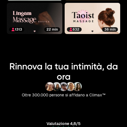
1313
22 min
632
36 min
Rinnova la tua intimità, da
ora
Oltre 300.000 persone si affidano a Climax™
Valutazione 4,8/5