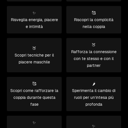
✨
🥰
Risveglia energia, piacere
Riscopri la complicità
e intimità
nella coppia
🍑
🍑
Rafforza la connessione
Scopri tecniche per il
con te stesso e con il
piacere maschile
partner
🥰
🌶️
Scopri come rafforzare la
Sperimenta il cambio di
coppia durante questa
ruoli per un’intesa più
fase
profonda
✨
✨