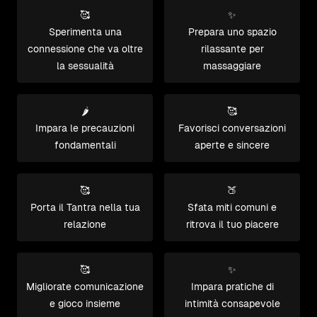
🥰
✨
Sperimenta una
Prepara uno spazio
connessione che va oltre
rilassante per
la sessualità
massaggiare
🌶️
🥰
Impara le precauzioni
Favorisci conversazioni
fondamentali
aperte e sincere
🥰
🍑
Porta il Tantra nella tua
Sfata miti comuni e
relazione
ritrova il tuo piacere
🥰
✨
Migliorate comunicazione
Impara pratiche di
e gioco insieme
intimità consapevole