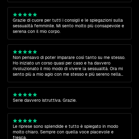
Grazie di cuore per tutti i consigli e le spiegazioni sulla
sessualità femminile. Mi sento molto più consapevole e
serena con il mio corpo.
Non pensavo di poter imparare così tanto su me stesso.
Ho iniziato un corso quasi per caso e ha davvero
rivoluzionato il mio modo di vivere la sessualità. Ora mi
sento più a mio agio con me stesso e più sereno nella
mia relazione. Davvero sorpreso.
Serie davvero istruttiva. Grazie.
Le riprese sono splendide e tutto è spiegato in modo
molto chiaro. Sempre con quella voce piacevole e
fresca.