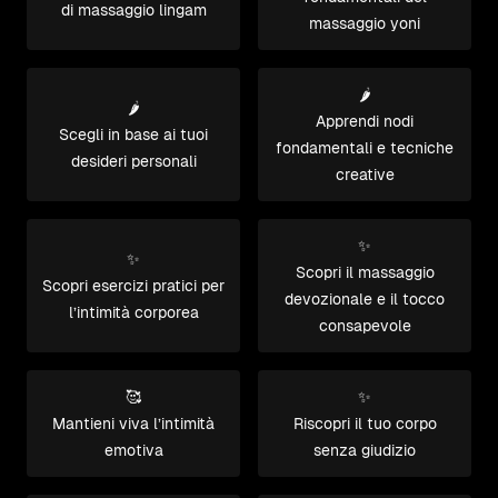
di massaggio lingam
massaggio yoni
🌶️
🌶️
Apprendi nodi
Scegli in base ai tuoi
fondamentali e tecniche
desideri personali
creative
✨
✨
Scopri il massaggio
Scopri esercizi pratici per
devozionale e il tocco
l’intimità corporea
consapevole
🥰
✨
Mantieni viva l’intimità
Riscopri il tuo corpo
emotiva
senza giudizio