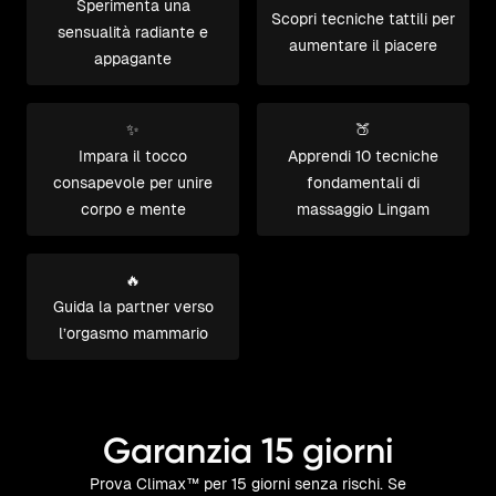
Sperimenta una
Scopri tecniche tattili per
sensualità radiante e
aumentare il piacere
appagante
✨
🍑
Impara il tocco
Apprendi 10 tecniche
consapevole per unire
fondamentali di
corpo e mente
massaggio Lingam
🔥
Guida la partner verso
l’orgasmo mammario
Garanzia 15 giorni
Prova Climax™ per 15 giorni senza rischi. Se