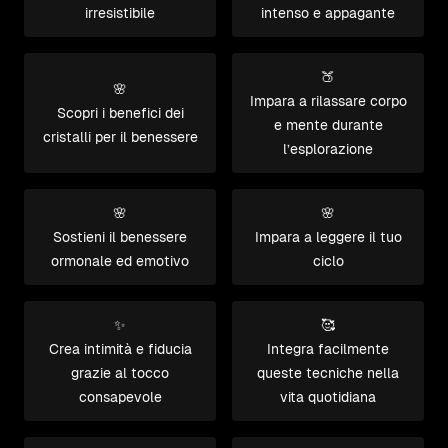
irresistibile
intenso e appagante
🍑
🌸
Impara a rilassare corpo
Scopri i benefici dei
e mente durante
cristalli per il benessere
l’esplorazione
🌸
🌸
Sostieni il benessere
Impara a leggere il tuo
ormonale ed emotivo
ciclo
✨
🥰
Crea intimità e fiducia
Integra facilmente
grazie al tocco
queste tecniche nella
consapevole
vita quotidiana