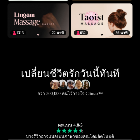
1313
22 นาที
632
36 นาที
เปลี่ยนชีวิตรักวันนี้ทันที
กว่า 300,000 คนไว้วางใจ Climax™
คะแนน 4.8/5
บางรีวิวอาจแปลเป็นภาษาของคุณโดยอัตโนมัติ