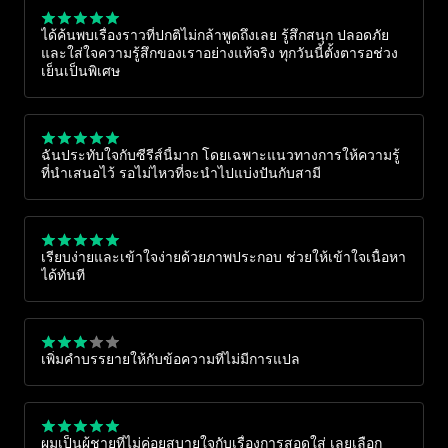
ได้ค้นพบเรื่องราวที่ปกติไม่กล้าพูดถึงเลย รู้สึกสนุก ปลอดภัย
และใส่ใจความรู้สึกของเราอย่างแท้จริง ทุกวันนี้ตั้งตารอช่วง
เย็นเป็นพิเศษ
ฉันประทับใจกับซีรีส์นี้มาก โดยเฉพาะแนวทางการให้ความรู้
ที่นำเสนอไว้ รอไม่ไหวที่จะนำไปแบ่งปันกับสามี
เรียบง่ายและเข้าใจง่ายด้วยภาพประกอบ ช่วยให้เข้าใจเนื้อหา
ได้ทันที
เพิ่มคำบรรยายให้กับข้อความที่ไม่มีการแปล
ผมเป็นผู้ชายที่ไม่ค่อยสบายใจกับเรื่องการสอดใส่ เลยเลือก