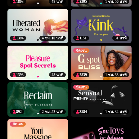
1803
48 นาที
2395
1 ชม. 56 นาที
1394
4 ชม. 10 นาที
1151
31 นาที
ชัดเจน
1393
48 นาที
2839
1 ชม. 33 นาที
ชัดเจน
892
2 ชม. 52 นาที
3584
1 ชม. 32 นาที
ชัดเจน