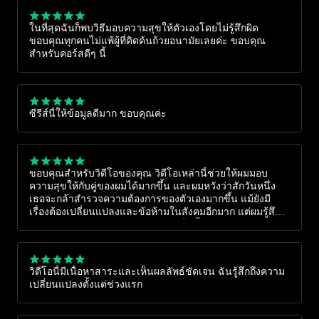
ในที่สุดฉันก็พบวิธีมอบความสุขให้ตัวเองโดยไม่รู้สึกผิด
ขอบคุณทุกคนไม่แพ้ผู้ที่คิดค้นถ้วยอนามัยเลยค่ะ ขอบคุณ
สำหรับคอร์สดีๆ นี้
ซีรีส์นี้ให้ข้อมูลดีมาก ขอบคุณค่ะ
ขอบคุณสำหรับวิดีโอของคุณ วิดีโอเหล่านี้ช่วยให้ผมมอบ
ความสุขให้กับคู่ของผมได้มากขึ้น และผมหวังว่าสักวันหนึ่ง
เธอจะกล้าสำรวจความต้องการของตัวเองมากขึ้น แม้ยังมี
เรื่องต้องเปลี่ยนแปลงและข้อห้ามในสังคมอีกมาก แต่ผมรู้สึก
ได้ว่าหลายอย่างกำลังพัฒนาในทางที่ดีขึ้น
วิดีโอนี้มีเนื้อหาสาระและเห็นผลลัพธ์ชัดเจน ฉันรู้สึกถึงความ
เปลี่ยนแปลงตั้งแต่ช่วงแรก