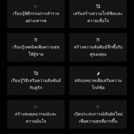
✨
🥰
เรียนรู้พิธีกรรมการสำรวจ
เสริมสร้างความใกล้ชิดและ
อย่างเคารพ
ความเชื่อใจ
🍑
🍑
เรียนรู้เทคนิคเพิ่มความสุข
สร้างความสัมพันธ์ลึกซึ้งกับ
ให้ผู้ชาย
คู่ของคุณ
🥰
🌶️
เรียนรู้วิธีเสริมความสัมพันธ์
สลับบทบาทเพื่อเสริมความ
กับคู่รัก
ใกล้ชิด
✨
✨
สร้างสมดุลอารมณ์และ
เปิดประสบการณ์สัมผัสใหม่
ความมั่นใจ
เพื่อความสุขที่มากขึ้น