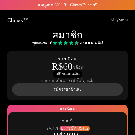
ลดสูงสุด 60% กับ Climax™ รายปี
Climax™
เข้าสู่ระบบ
สมาชิก
ทุกคนชอบ!
คะแนน 4.8/5
รายเดือน
R$60
/เดือน
เปลี่ยนสกุลเงิน
จ่ายรายเดือน ยกเลิกได้ทุกเมื่อ
สมัครสมาชิกเลย
ยอดนิยม
รายปี
R$720
ประหยัด R$432