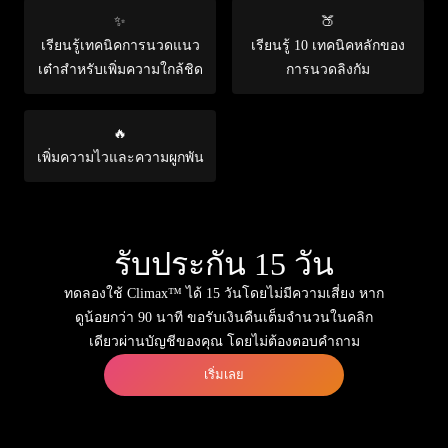
✨
🍑
เรียนรู้เทคนิคการนวดแนว
เรียนรู้ 10 เทคนิคหลักของ
เต๋าสำหรับเพิ่มความใกล้ชิด
การนวดลิงกัม
🔥
เพิ่มความไวและความผูกพัน
รับประกัน 15 วัน
ทดลองใช้ Climax™ ได้ 15 วันโดยไม่มีความเสี่ยง หาก
ดูน้อยกว่า 90 นาที ขอรับเงินคืนเต็มจำนวนในคลิก
เดียวผ่านบัญชีของคุณ โดยไม่ต้องตอบคำถาม
เริ่มเลย