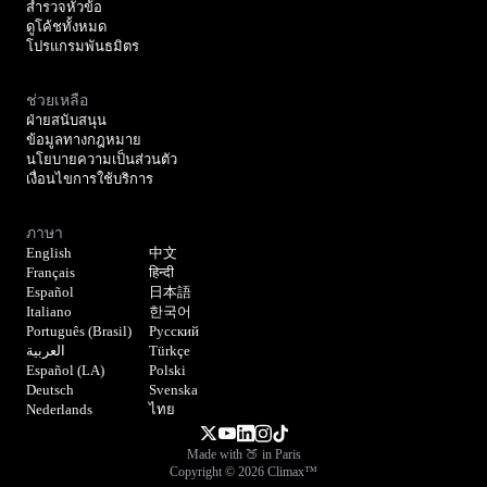
สำรวจหัวข้อ
ดูโค้ชทั้งหมด
โปรแกรมพันธมิตร
ช่วยเหลือ
ฝ่ายสนับสนุน
ข้อมูลทางกฎหมาย
นโยบายความเป็นส่วนตัว
เงื่อนไขการใช้บริการ
ภาษา
English
中文
Français
हिन्दी
Español
日本語
Italiano
한국어
Português (Brasil)
Русский
العربية
Türkçe
Español (LA)
Polski
Deutsch
Svenska
Nederlands
ไทย
Made with 🍑 in Paris
Copyright © 2026 Climax™